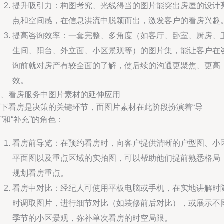
提升吸引力：构图考究、光线得当的图片能突出房屋的设计
点和空间感，在信息洪流中脱颖而出，激发客户的看房兴趣
提高咨询效率：一套完整、多角度（如客厅、卧室、厨房、
生间、阳台、外立面、小区景观等）的图片集，能让客户在
询前就对房产有较全面的了解，使后续的沟通更聚焦、更高
效。
二、看房服务中图片素材的延伸应用
线下看房是决策的关键环节，而图片素材在此阶段扮演着“导
”和“补充”的角色：
看房前导览：在预约看房时，向客户提供清晰的户型图、小
平面图以及重点区域的实拍图，可以帮助他们提前熟悉格局
规划看房重点。
看房中对比：经纪人可使用平板电脑或手机，在实地讲解时
时调取图片，进行细节对比（如装修前后对比），或展示不
季节的小区景观，弥补单次看房的时空局限。