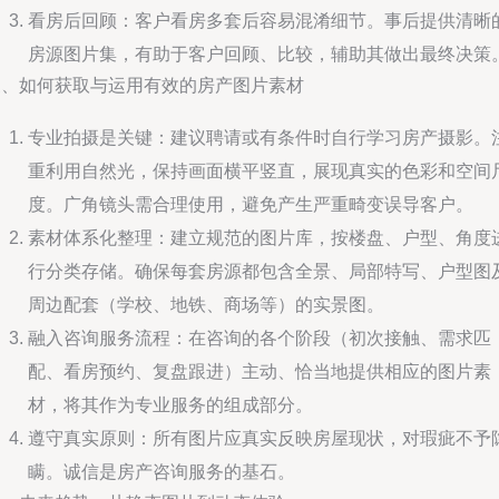
看房后回顾：客户看房多套后容易混淆细节。事后提供清晰
房源图片集，有助于客户回顾、比较，辅助其做出最终决策
三、如何获取与运用有效的房产图片素材
专业拍摄是关键：建议聘请或有条件时自行学习房产摄影。
重利用自然光，保持画面横平竖直，展现真实的色彩和空间
度。广角镜头需合理使用，避免产生严重畸变误导客户。
素材体系化整理：建立规范的图片库，按楼盘、户型、角度
行分类存储。确保每套房源都包含全景、局部特写、户型图
周边配套（学校、地铁、商场等）的实景图。
融入咨询服务流程：在咨询的各个阶段（初次接触、需求匹
配、看房预约、复盘跟进）主动、恰当地提供相应的图片素
材，将其作为专业服务的组成部分。
遵守真实原则：所有图片应真实反映房屋现状，对瑕疵不予
瞒。诚信是房产咨询服务的基石。