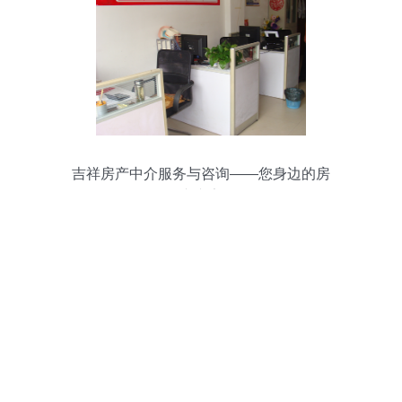
吉祥房产中介服务与咨询——您身边的房
产专家