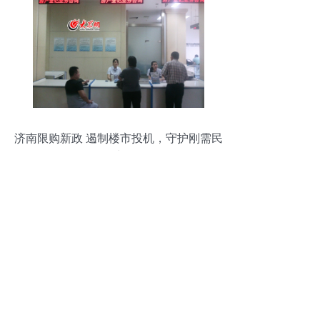
济南限购新政 遏制楼市投机，守护刚需民
生