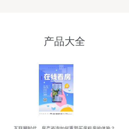
产品大全
互联网时代，房产咨询如何重塑买房租房的体验？