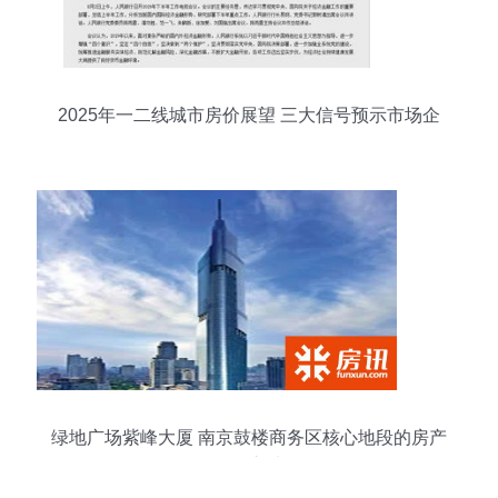
2025年一二线城市房价展望 三大信号预示市场企
稳复
绿地广场紫峰大厦 南京鼓楼商务区核心地段的房产
投资之选