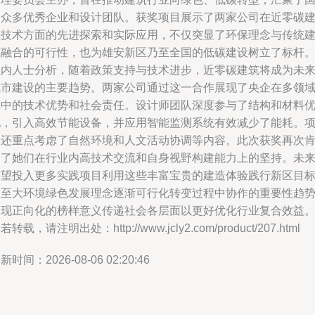
内众多优秀企业和设计团队。获奖项目展示了两家公司在近零碳
筑技术方面的先进探索和实际应用，不仅突显了环保理念与传统
筑融合的可行性，也为雄安新区乃至全国的低碳建设树立了标杆
业内人士分析，随着政策支持与技术进步，近零碳建筑将成为未
城市建设的主要趋势。两家公司通过这一合作展现了央企在多领
集中的技术优势和社会责任。设计师团队深度参与了结构和材料
化，引入高效节能设备，并应用智能监测系统有效减少了能耗。
目还重点考虑了自然环境和人文活动协调等内容。此次获奖再次
定了她们在行业内高技术交流和自身视野构建能力上的坚持。未
有望投入更多实践项目利用这些丰富宝贵的建造体验践行新区目
乃至大环境绿色发展理念逐渐可行化转变过程中协作的重要性趋
出现正向化的榜样意义传递社会各层面以更好优化行业复合效益
若转载，请注明出处：http://www.jcly2.com/product/207.html
新时间：2026-08-06 02:20:46