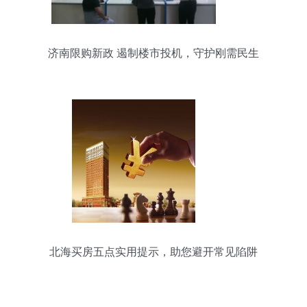
济南限购新政 遏制楼市投机，守护刚需民生
北海买房五点实用提示，助您避开常见陷阱