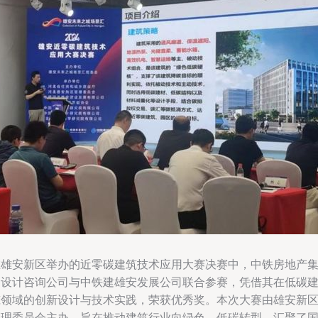
在雄安新区举办的近零碳建筑技术应用大赛决赛中，中铁房地产
团设计咨询公司与中铁建雄安发展公司联合参赛，凭借其在低碳
筑领域的创新设计与技术实践，荣获优秀奖。本次大赛由雄安新
管理委员会主办，旨在推动建筑行业向绿色、低碳转型，汇聚了