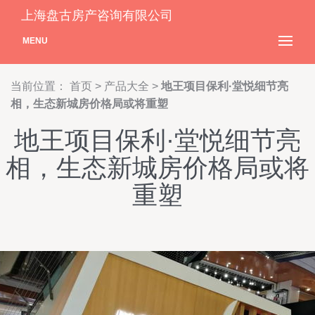
上海盘古房产咨询有限公司
MENU
当前位置：
首页
>
产品大全
>
地王项目保利·堂悦细节亮
相，生态新城房价格局或将重塑
地王项目保利·堂悦细节亮
相，生态新城房价格局或将
重塑