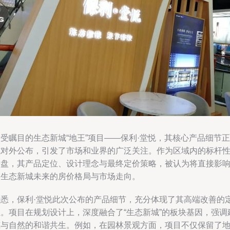
受瞩目的生态新城“地王”项目——保利·堂悦，其核心产品细节正
式对外公布，引发了市场和业界的广泛关注。作为区域内的标杆
楼盘，其产品定位、设计理念与最终定价策略，被认为将直接影
到生态新城未来的房价格局与市场走向。
据悉，保利·堂悦此次公布的产品细节，充分体现了其高端改善的
位。项目在规划设计上，深度融合了“生态新城”的板块基因，强调
筑与自然的和谐共生。例如，在园林景观方面，项目不仅保留了