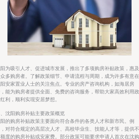
沈阳为吸引人才、促进城市发展，推出了多项购房补贴政策，惠
了众多购房者。了解政策细节、申请流程与周期，成为许多有意
沈阳安家置业人士的关注焦点。专业的房产咨询机构，如海居房
产，能为购房者提供全面、免费的咨询服务，帮助大家高效利用
策红利，顺利实现安居梦想。
一、沈阳购房补贴主要政策概览
沈阳的购房补贴政策主要面向符合条件的各类人才和新市民。例
如，对符合规定的高层次人才、高校毕业生、技能人才等，提供
同额度的购房补贴或安家费。部分政策可能要求申请人首次在沈