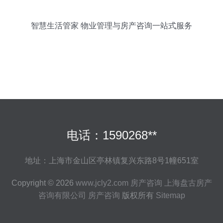
智慧生活管家 物业管理与房产咨询一站式服务
电话：1590268**
地址：上海市金山区亭林镇复兴东路8号1幢651室
Copyright © 2026
www.jcly2.com
房产咨询
上海盘古房产
咨询有限公司
房产咨询
版权所有
Sitemap