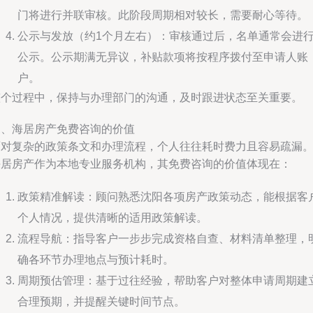
门将进行并联审核。此阶段周期相对较长，需要耐心等待。
公示与发放（约1个月左右）：审核通过后，名单通常会进
公示。公示期满无异议，补贴款项将按程序拨付至申请人账
户。
整个过程中，保持与办理部门的沟通，及时跟进状态至关重要。
三、海居房产免费咨询的价值
面对复杂的政策条文和办理流程，个人往往耗时费力且容易疏漏
海居房产作为本地专业服务机构，其免费咨询的价值体现在：
政策精准解读：顾问熟悉沈阳各项房产政策动态，能根据客
个人情况，提供清晰的适用政策解读。
流程导航：指导客户一步步完成资格自查、材料清单整理，
确各环节办理地点与预计耗时。
周期预估管理：基于过往经验，帮助客户对整体申请周期建
合理预期，并提醒关键时间节点。