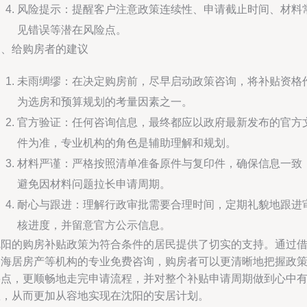
风险提示：提醒客户注意政策连续性、申请截止时间、材料
见错误等潜在风险点。
四、给购房者的建议
未雨绸缪：在决定购房前，尽早启动政策咨询，将补贴资格
为选房和预算规划的考量因素之一。
官方验证：任何咨询信息，最终都应以政府最新发布的官方
件为准，专业机构的角色是辅助理解和规划。
材料严谨：严格按照清单准备原件与复印件，确保信息一致
避免因材料问题拉长申请周期。
耐心与跟进：理解行政审批需要合理时间，定期礼貌地跟进
核进度，并留意官方公示信息。
沈阳的购房补贴政策为符合条件的居民提供了切实的支持。通过
助海居房产等机构的专业免费咨询，购房者可以更清晰地把握政
要点，更顺畅地走完申请流程，并对整个补贴申请周期做到心中
数，从而更加从容地实现在沈阳的安居计划。