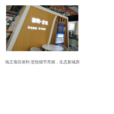
地王项目保利·堂悦细节亮相，生态新城房
价格局或将重塑