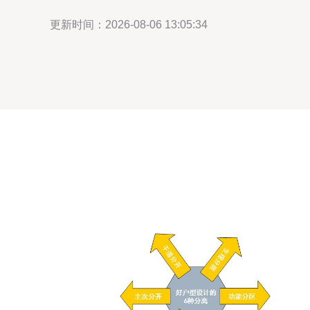
更新时间：2026-08-06 13:05:34