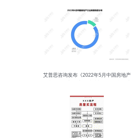
艾普思咨询发布《2022年5月中国房地产
舆情监测报告》 市场情绪与政策预期的交
汇点