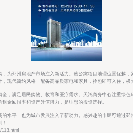
寓，为邳州房地产市场注入新活力。该公寓项目地理位置优越，
计，现代简约风格，配备高品质家电和家具，拎包即可入住，极
俱全，满足居民购物、教育和医疗需求。天鸿商务中心注重绿色
的租金回报率和资产升值潜力，是理想的投资选择。
场的水平，也为城市发展注入了新动力。感兴趣的市民可通过邳
利！
113.html