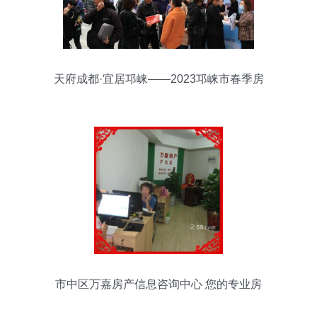
天府成都·宜居邛崃——2023邛崃市春季房
产交易会盛大开幕，共筑安居梦想
市中区万嘉房产信息咨询中心 您的专业房
产事务导航