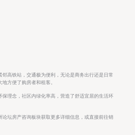
紧邻高铁站，交通极为便利，无论是商务出行还是日常
大地方便了购房者和租客。
环保理念，社区内绿化率高，营造了舒适宜居的生活环
州论坛房产咨询板块获取更多详细信息，或直接前往销