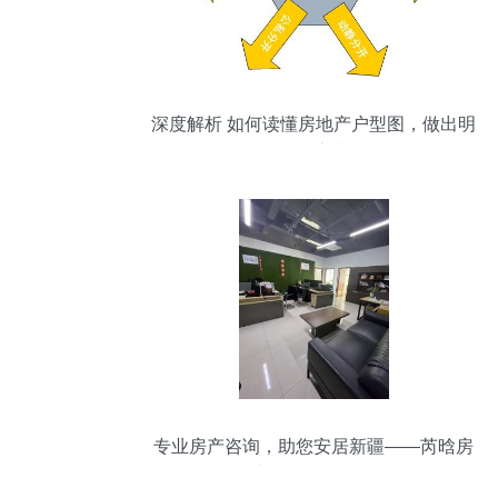
深度解析 如何读懂房地产户型图，做出明
智的购房决策
专业房产咨询，助您安居新疆——芮晗房
产咨询服务解析