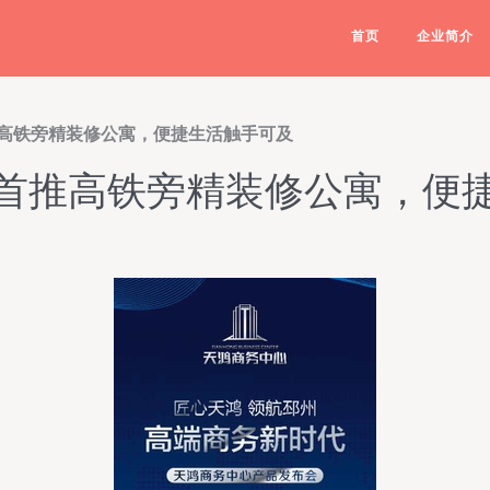
首页
企业简介
高铁旁精装修公寓，便捷生活触手可及
首推高铁旁精装修公寓，便