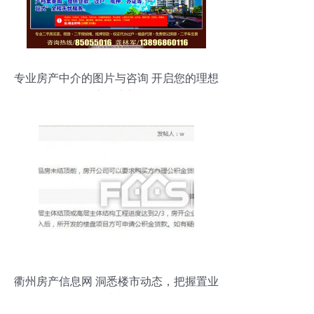
专业房产中介的图片与咨询 开启您的理想
家园之门
衢州房产信息网 洞悉楼市动态，把握置业
先机